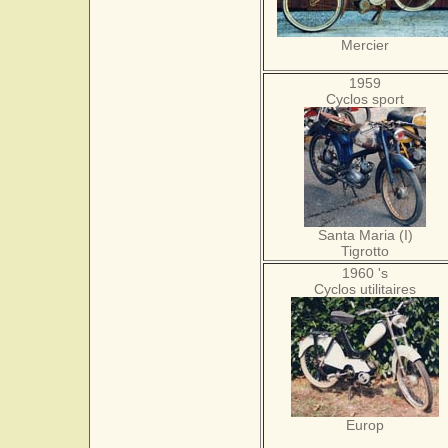
Mercier
1959
Cyclos sport
Santa Maria (I)
Tigrotto
1960 's
Cyclos utilitaires
Europ