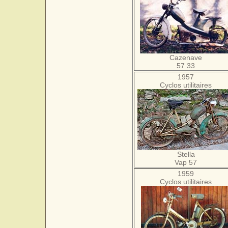
Cazenave
57 33
1957
Cyclos utilitaires
Stella
Vap 57
1959
Cyclos utilitaires