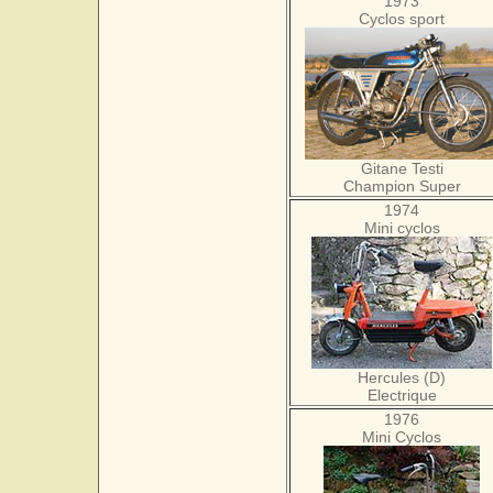
1973
Cyclos sport
Gitane Testi
Champion Super
1974
Mini cyclos
Hercules (D)
Electrique
1976
Mini Cyclos