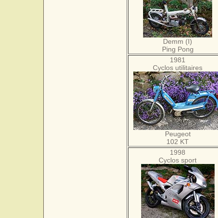
Demm (I)
Ping Pong
1981
Cyclos utilitaires
Peugeot
102 KT
1998
Cyclos sport