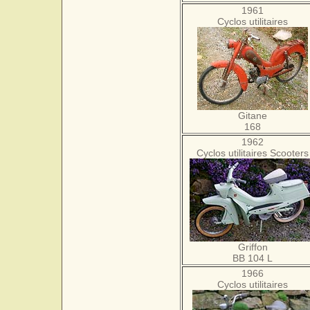
1961
Cyclos utilitaires
Gitane
168
1962
Cyclos utilitaires Scooters
Griffon
BB 104 L
1966
Cyclos utilitaires