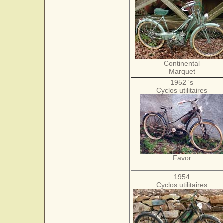
Continental
Marquet
1952 's
Cyclos utilitaires
Favor
1954
Cyclos utilitaires