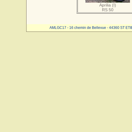
Aprilia (I)
RS 50
AMLGC17 - 16 chemin de Bellevue - 44360 ST ET