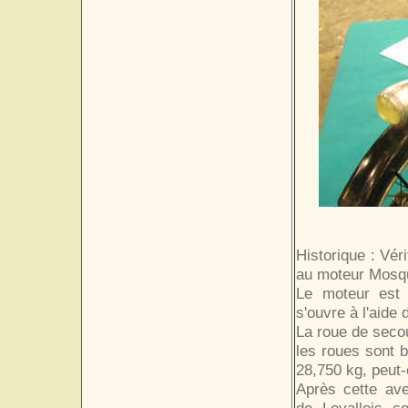
Historique : Vér
au moteur Mosqu
Le moteur est 
s'ouvre à l'aide 
La roue de secou
les roues sont 
28,750 kg, peut-ê
Après cette ave