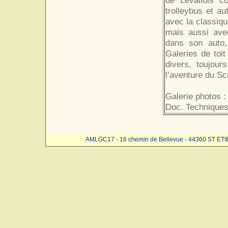
de Levallois co
trolleybus et a
avec la classiqu
mais aussi avec
dans son auto,
Galeries de toit
divers, toujour
l’aventure du Sc
Galerie photos 
Doc. Techniques
AMLGC17 - 16 chemin de Bellevue - 44360 ST ET