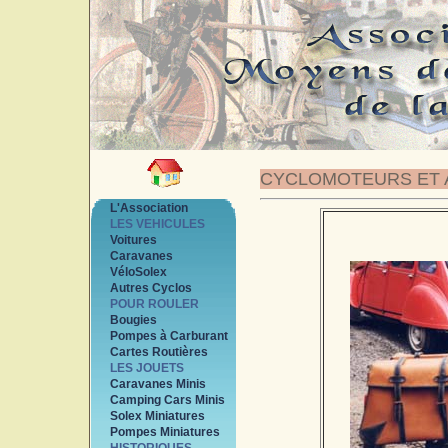
CYCLOMOTEURS ET 
L'Association
LES VEHICULES
Voitures
Caravanes
VéloSolex
Autres Cyclos
POUR ROULER
Bougies
Pompes à Carburant
Cartes Routières
LES JOUETS
Caravanes Minis
Camping Cars Minis
Solex Miniatures
Pompes Miniatures