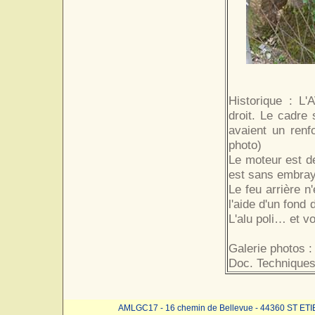
Historique : L'
droit. Le cadre 
avaient un renf
photo)
Le moteur est d
est sans embra
Le feu arrière n
l'aide d'un fond 
L'alu poli… et vo
Galerie photos :
Doc. Techniques
AMLGC17 - 16 chemin de Bellevue - 44360 ST ET