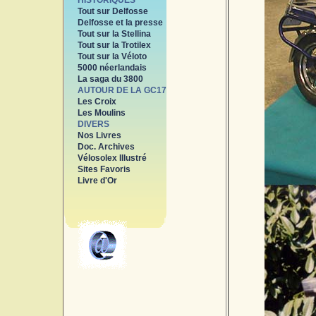
HISTORIQUES
Tout sur Delfosse
Delfosse et la presse
Tout sur la Stellina
Tout sur la Trotilex
Tout sur la Véloto
5000 néerlandais
La saga du 3800
AUTOUR DE LA GC17
Les Croix
Les Moulins
DIVERS
Nos Livres
Doc. Archives
Vélosolex Illustré
Sites Favoris
Livre d'Or