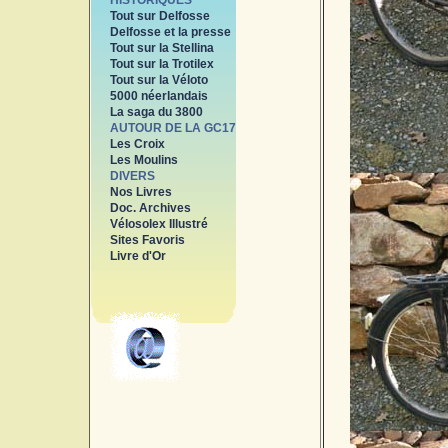
HISTORIQUES
Tout sur Delfosse
Delfosse et la presse
Tout sur la Stellina
Tout sur la Trotilex
Tout sur la Véloto
5000 néerlandais
La saga du 3800
AUTOUR DE LA GC17
Les Croix
Les Moulins
DIVERS
Nos Livres
Doc. Archives
Vélosolex Illustré
Sites Favoris
Livre d'Or