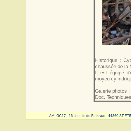
Historique : Cy
chaussée de la 
Il est équipé d
moyeu cylindriq
Galerie photos :
Doc. Techniques
AMLGC17 - 16 chemin de Bellevue - 44360 ST ET