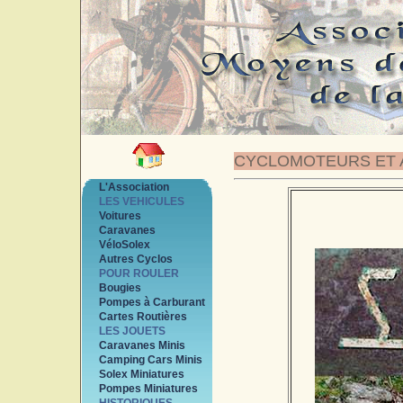
CYCLOMOTEURS ET 
L'Association
LES VEHICULES
Voitures
Caravanes
VéloSolex
Autres Cyclos
POUR ROULER
Bougies
Pompes à Carburant
Cartes Routières
LES JOUETS
Caravanes Minis
Camping Cars Minis
Solex Miniatures
Pompes Miniatures