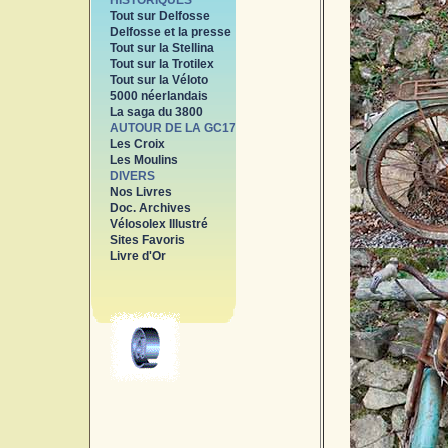
HISTORIQUES
Tout sur Delfosse
Delfosse et la presse
Tout sur la Stellina
Tout sur la Trotilex
Tout sur la Véloto
5000 néerlandais
La saga du 3800
AUTOUR DE LA GC17
Les Croix
Les Moulins
DIVERS
Nos Livres
Doc. Archives
Vélosolex Illustré
Sites Favoris
Livre d'Or