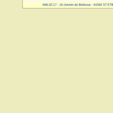
AMLGC17 - 16 chemin de Bellevue - 44360 ST ET