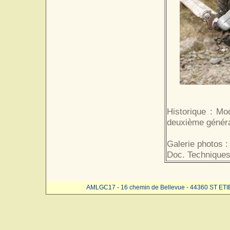
Historique : Mo
deuxième généra
Galerie photos :
Doc. Techniques
AMLGC17 - 16 chemin de Bellevue - 44360 ST ET