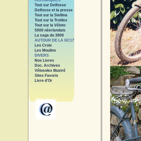
HISTORIQUES
Tout sur Delfosse
Delfosse et la presse
Tout sur la Stellina
Tout sur la Trotilex
Tout sur la Véloto
5000 néerlandais
La saga du 3800
AUTOUR DE LA GC17
Les Croix
Les Moulins
DIVERS
Nos Livres
Doc. Archives
Vélosolex Illustré
Sites Favoris
Livre d'Or