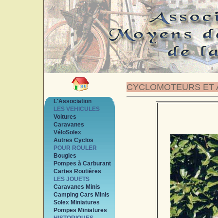
CYCLOMOTEURS ET 
L'Association
LES VEHICULES
Voitures
Caravanes
VéloSolex
Autres Cyclos
POUR ROULER
Bougies
Pompes à Carburant
Cartes Routières
LES JOUETS
Caravanes Minis
Camping Cars Minis
Solex Miniatures
Pompes Miniatures