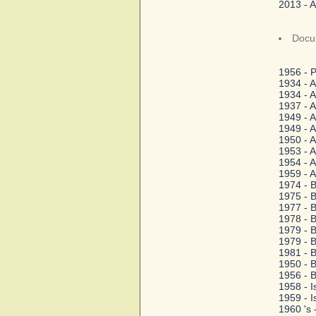
2013 - Ai
Docum
1956 - 
1934 - 
1934 - 
1937 - 
1949 - 
1949 - 
1950 - 
1953 - 
1954 - 
1959 - 
1974 - B
1975 - B
1977 - B
1978 - B
1979 - B
1979 - B
1981 - B
1950 - 
1956 - 
1958 - I
1959 - I
1960 's