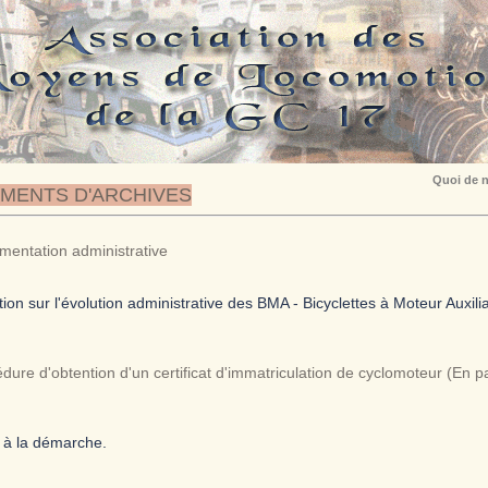
Quoi de n
MENTS D'ARCHIVES
entation administrative
ion sur l'évolution administrative des BMA - Bicyclettes à Moteur Auxili
dure d'obtention d'un certificat d'immatriculation de cyclomoteur (En 
 à la démarche.