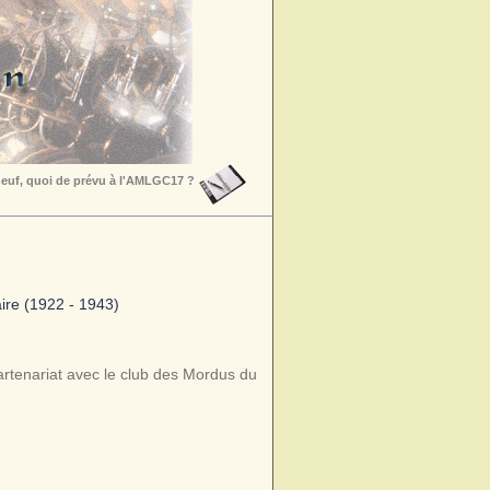
euf, quoi de prévu à l'AMLGC17 ?
aire (1922 - 1943)
partenariat avec le club des Mordus du