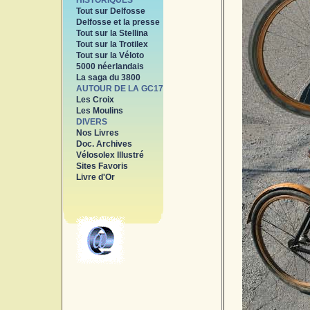
HISTORIQUES
Tout sur Delfosse
Delfosse et la presse
Tout sur la Stellina
Tout sur la Trotilex
Tout sur la Véloto
5000 néerlandais
La saga du 3800
AUTOUR DE LA GC17
Les Croix
Les Moulins
DIVERS
Nos Livres
Doc. Archives
Vélosolex Illustré
Sites Favoris
Livre d'Or