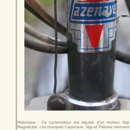
Historique : Ce cyclomoteur est équipé d'un moteur Va
Magnéclair. Les marques Cazenave, Vap et Paloma viennent de