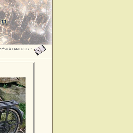
 prévu à l'AMLGC17 ?