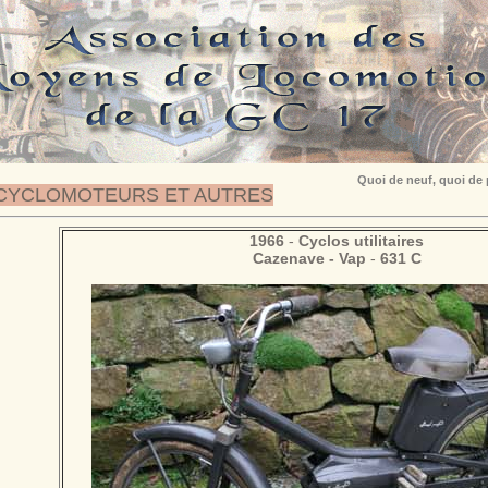
Quoi de neuf, quoi de
CYCLOMOTEURS ET AUTRES
1966
-
Cyclos utilitaires
Cazenave - Vap
-
631 C