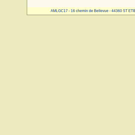
AMLGC17 - 16 chemin de Bellevue - 44360 ST ET