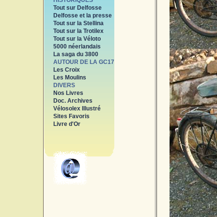
HISTORIQUES
Tout sur Delfosse
Delfosse et la presse
Tout sur la Stellina
Tout sur la Trotilex
Tout sur la Véloto
5000 néerlandais
La saga du 3800
AUTOUR DE LA GC17
Les Croix
Les Moulins
DIVERS
Nos Livres
Doc. Archives
Vélosolex Illustré
Sites Favoris
Livre d'Or