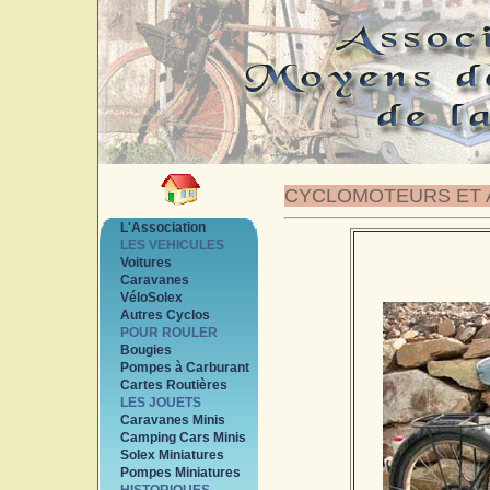
CYCLOMOTEURS ET 
L'Association
LES VEHICULES
Voitures
Caravanes
VéloSolex
Autres Cyclos
POUR ROULER
Bougies
Pompes à Carburant
Cartes Routières
LES JOUETS
Caravanes Minis
Camping Cars Minis
Solex Miniatures
Pompes Miniatures