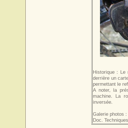
Historique : Le
derrière un cart
permettant le re
A noter, la pr
machine. La ro
inversée.
Galerie photos :
Doc. Techniques