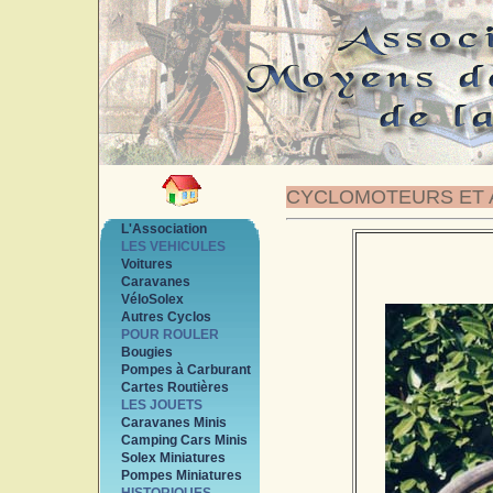
CYCLOMOTEURS ET 
L'Association
LES VEHICULES
Voitures
Caravanes
VéloSolex
Autres Cyclos
POUR ROULER
Bougies
Pompes à Carburant
Cartes Routières
LES JOUETS
Caravanes Minis
Camping Cars Minis
Solex Miniatures
Pompes Miniatures