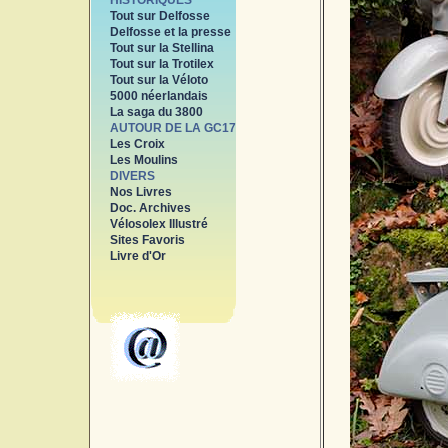
HISTORIQUES
Tout sur Delfosse
Delfosse et la presse
Tout sur la Stellina
Tout sur la Trotilex
Tout sur la Véloto
5000 néerlandais
La saga du 3800
AUTOUR DE LA GC17
Les Croix
Les Moulins
DIVERS
Nos Livres
Doc. Archives
Vélosolex Illustré
Sites Favoris
Livre d'Or