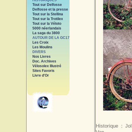
HISTORIQUES
Tout sur Delfosse
Delfosse et la presse
Tout sur la Stellina
Tout sur la Trotilex
Tout sur la Véloto
5000 néerlandais
La saga du 3800
AUTOUR DE LA GC17
Les Croix
Les Moulins
DIVERS
Nos Livres
Doc. Archives
Vélosolex Illustré
Sites Favoris
Livre d'Or
Historique : J