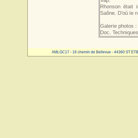
Vap.
Rhonson était i
Saône. D'où le 
Galerie photos :
Doc. Techniques
AMLGC17 - 16 chemin de Bellevue - 44360 ST ET