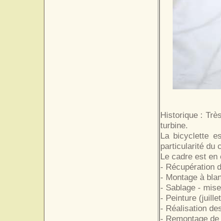
Historique : Trè
turbine.
La bicyclette e
particularité du 
Le cadre est en 
- Récupération 
- Montage à bla
- Sablage - mise
- Peinture (juille
- Réalisation des
- Remontage de l