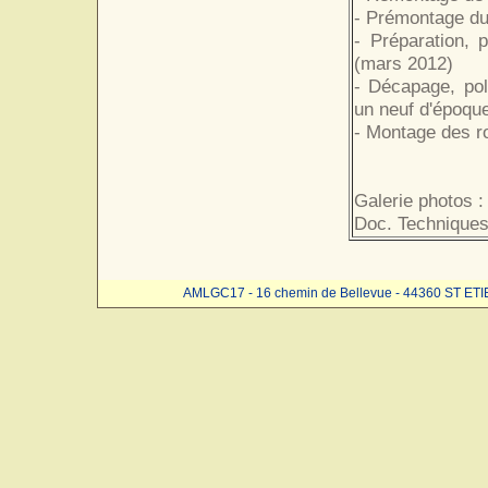
- Prémontage d
- Préparation, 
(mars 2012)
- Décapage, pol
un neuf d'époque
- Montage des r
Galerie photos :
Doc. Techniques
AMLGC17 - 16 chemin de Bellevue - 44360 ST ET