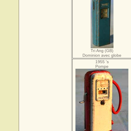
Tri Ang (GB)
Dominion avec globe
1955 's
Pompe