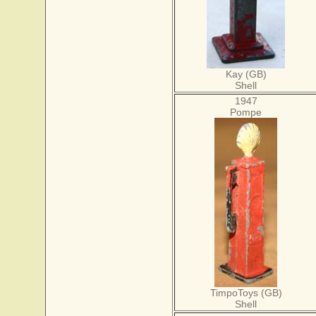
Kay (GB)
Shell
1947
Pompe
TimpoToys (GB)
Shell