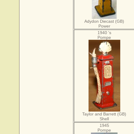
Adydon Diecast (GB)
Power
1940 's
Pompe
Taylor and Barrett (GB)
Shell
1945
Pompe