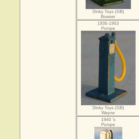
Dinky Toys (GB)
Bowser
1935-1953
Pompe
Dinky Toys (GB)
Wayne
1940 's
Pompe