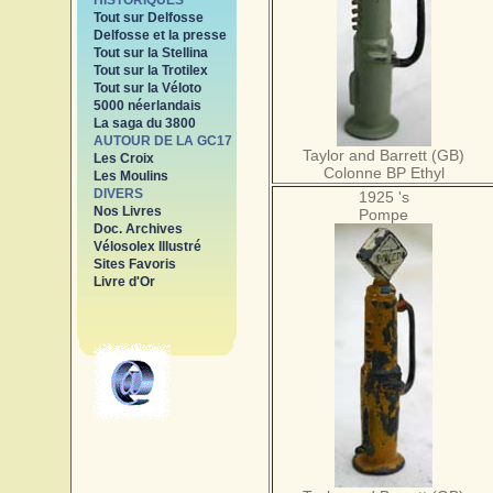
HISTORIQUES
Tout sur Delfosse
Delfosse et la presse
Tout sur la Stellina
Tout sur la Trotilex
Tout sur la Véloto
5000 néerlandais
La saga du 3800
AUTOUR DE LA GC17
Taylor and Barrett (GB)
Les Croix
Colonne BP Ethyl
Les Moulins
DIVERS
1925 's
Nos Livres
Pompe
Doc. Archives
Vélosolex Illustré
Sites Favoris
Livre d'Or