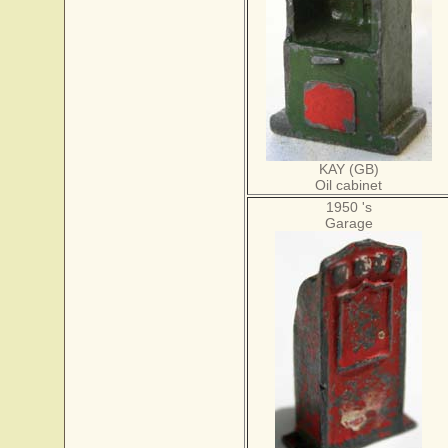
KAY (GB)
Oil cabinet
1950 's
Garage