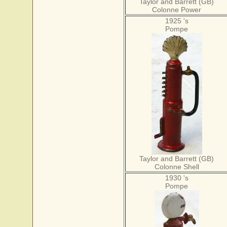
Taylor and Barrett (GB)
Colonne Power
1925 's
Pompe
Taylor and Barrett (GB)
Colonne Shell
1930 's
Pompe