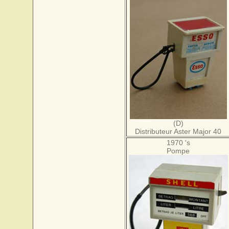
(D)
Distributeur Aster Major 40
1970 's
Pompe