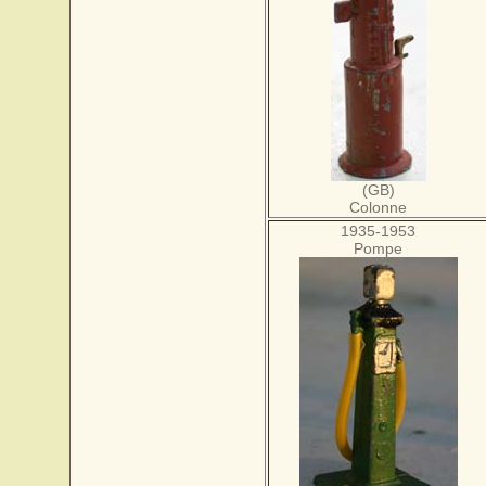
(GB)
Colonne
1935-1953
Pompe