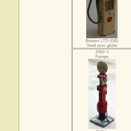
Britains LTD (GB)
Shell avec globe
1950 's
Pompe