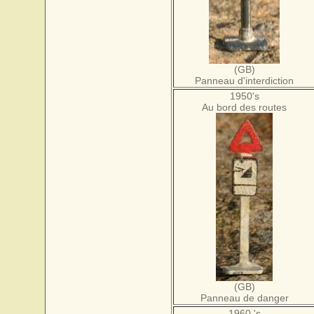
(GB)
Panneau d'interdiction
1950's
Au bord des routes
(GB)
Panneau de danger
1960 's