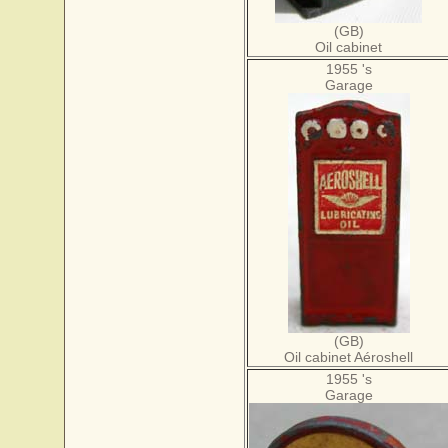
(GB)
Oil cabinet
1955 's
Garage
(GB)
Oil cabinet Aéroshell
1955 's
Garage