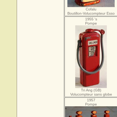
Cofalu
Boutillon-Volucompteur Esso
1955 's
Pompe
Tri Ang (GB)
Volucompteur sans globe
1957
Pompe