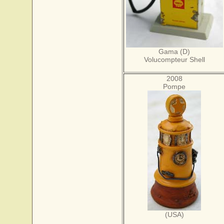
Gama (D)
Volucompteur Shell
2008
Pompe
(USA)