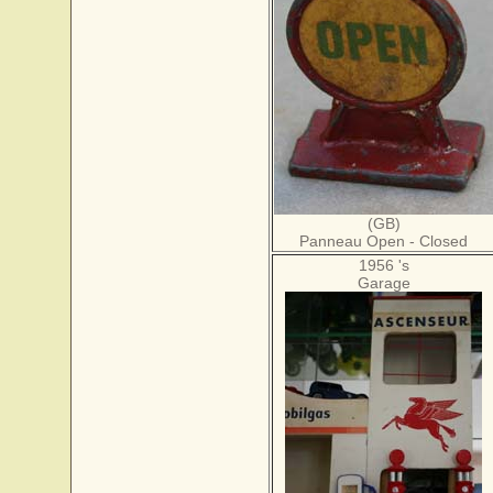
(GB)
Panneau Open - Closed
1956 's
Garage