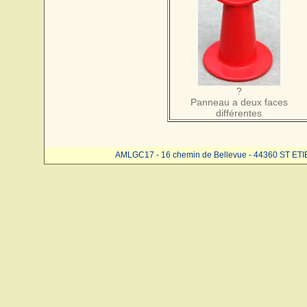
?
Panneau a deux faces
différentes
AMLGC17 - 16 chemin de Bellevue - 44360 ST ET