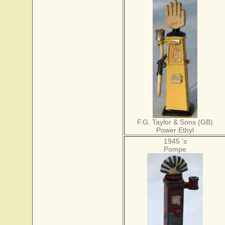
F.G. Taylor & Sons (GB)
Power Ethyl
1945 's
Pompe