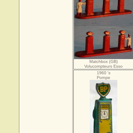
Matchbox (GB)
Volucompteurs Esso
1960 's
Pompe