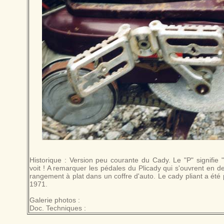
Historique : Version peu courante du Cady. Le "P" signifie "P
voit ! A remarquer les pédales du Plicady qui s'ouvrent en deu
rangement à plat dans un coffre d'auto. Le cady pliant a été
1971.
Galerie photos :
Doc. Techniques :