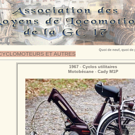
Quoi de neuf, quoi de
CYCLOMOTEURS ET AUTRES
1967
-
Cyclos utilitaires
Motobécane
-
Cady M1P