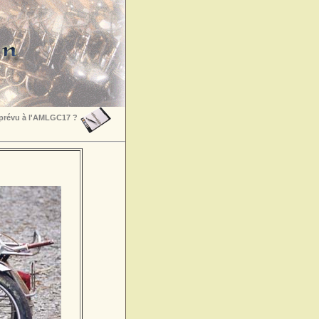
 prévu à l'AMLGC17 ?