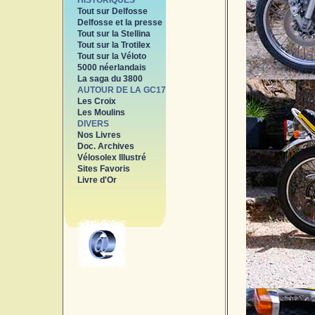
HISTORIQUES
Tout sur Delfosse
Delfosse et la presse
Tout sur la Stellina
Tout sur la Trotilex
Tout sur la Véloto
5000 néerlandais
La saga du 3800
AUTOUR DE LA GC17
Les Croix
Les Moulins
DIVERS
Nos Livres
Doc. Archives
Vélosolex Illustré
Sites Favoris
Livre d'Or