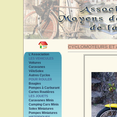
CYCLOMOTEURS ET 
L'Association
LES VEHICULES
Voitures
Caravanes
VéloSolex
Autres Cyclos
POUR ROULER
Bougies
Pompes à Carburant
Cartes Routières
LES JOUETS
Caravanes Minis
Camping Cars Minis
Solex Miniatures
Pompes Miniatures