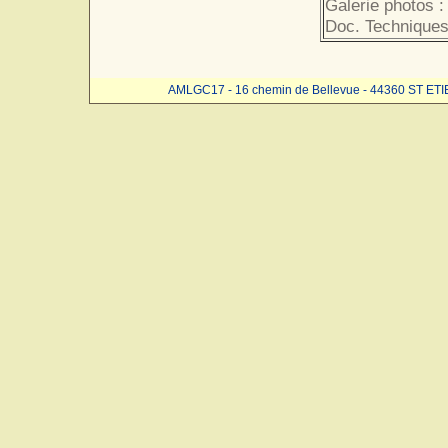
Galerie photos :
Doc. Techniques
AMLGC17 - 16 chemin de Bellevue - 44360 ST ET