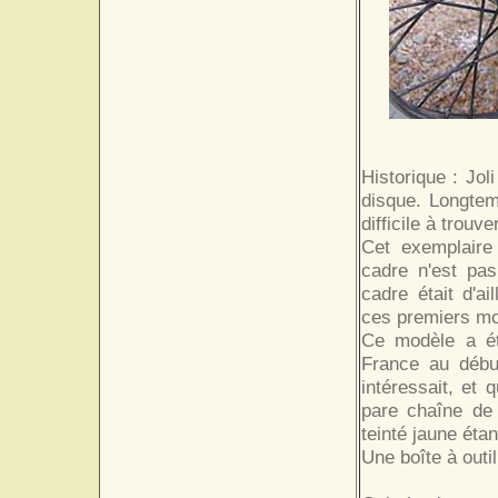
Historique : Jol
disque. Longtemp
difficile à trouv
Cet exemplaire 
cadre n'est pas
cadre était d'a
ces premiers mo
Ce modèle a ét
France au débu
intéressait, et
pare chaîne de 
teinté jaune étan
Une boîte à outil