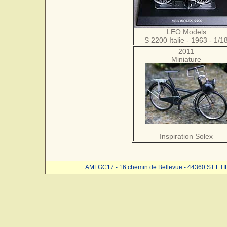
LEO Models
S 2200 Italie - 1963 - 1/1
2011
Miniature
Inspiration Solex
AMLGC17 - 16 chemin de Bellevue - 44360 ST ET