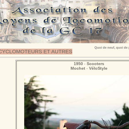
Quoi de neuf, quoi de
CYCLOMOTEURS ET AUTRES
1950
-
Scooters
Mochet
-
VéloStyle