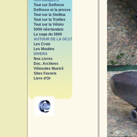
HISTORIQUES
Tout sur Delfosse
Delfosse et la presse
Tout sur la Stellina
Tout sur la Trotilex
Tout sur la Véloto
5000 néerlandais
La saga du 3800
AUTOUR DE LA GC17
Les Croix
Les Moulins
DIVERS
Nos Livres
Doc. Archives
Vélosolex Illustré
Sites Favoris
Livre d'Or