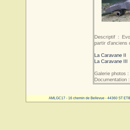
Descriptif : Ev
partir d'anciens o
La Caravane II
La Caravane III
Galerie photos :
Documentation :
AMLGC17 - 16 chemin de Bellevue - 44360 ST ET