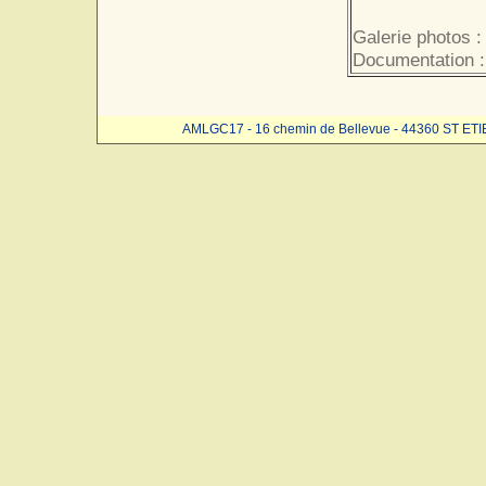
Galerie photos :
Documentation :
AMLGC17 - 16 chemin de Bellevue - 44360 ST ET