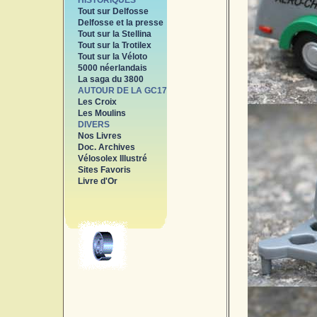
HISTORIQUES
Tout sur Delfosse
Delfosse et la presse
Tout sur la Stellina
Tout sur la Trotilex
Tout sur la Véloto
5000 néerlandais
La saga du 3800
AUTOUR DE LA GC17
Les Croix
Les Moulins
DIVERS
Nos Livres
Doc. Archives
Vélosolex Illustré
Sites Favoris
Livre d'Or