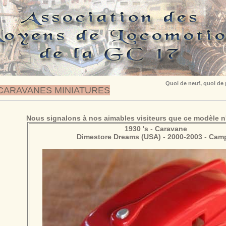
Quoi de neuf, quoi de
CARAVANES MINIATURES
Nous signalons à nos aimables visiteurs que ce modèle n'
1930 's
-
Caravane
Dimestore Dreams (USA) - 2000-2003
-
Cam