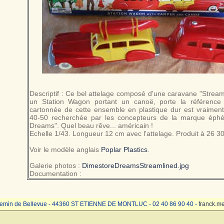
Descriptif : Ce bel attelage composé d'une caravane "Stream
un Station Wagon portant un canoë, porte la référence
cartonnée de cette ensemble en plastique dur est vraimen
40-50 recherchée par les concepteurs de la marque éph
Dreams". Quel beau rêve... américain !
Echelle 1/43. Longueur 12 cm avec l'attelage. Produit à 26 3
Voir le modèle anglais
Poplar Plastics
.
Galerie photos :
DimestoreDreamsStreamlined.jpg
Documentation :
emin de Bellevue - 44360 ST ETIENNE DE MONTLUC - 02 40 86 90 40 -
franck.m