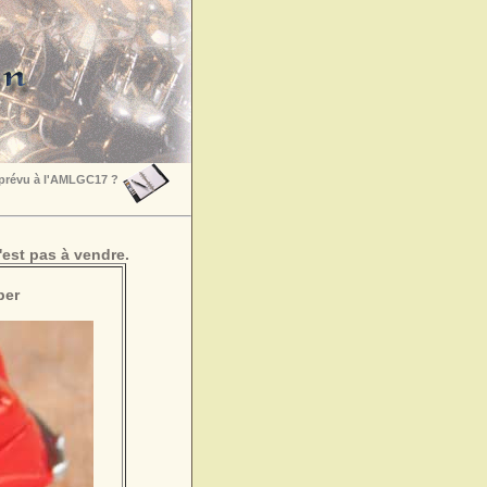
 prévu à l'AMLGC17 ?
est pas à vendre.
per