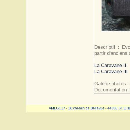
Descriptif : Ev
partir d'anciens o
La Caravane II
La Caravane III
Galerie photos :
Documentation :
AMLGC17 - 16 chemin de Bellevue - 44360 ST ET