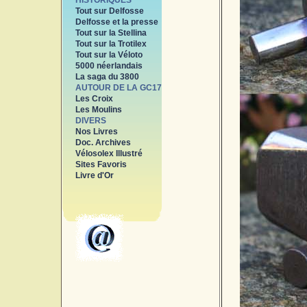
HISTORIQUES
Tout sur Delfosse
Delfosse et la presse
Tout sur la Stellina
Tout sur la Trotilex
Tout sur la Véloto
5000 néerlandais
La saga du 3800
AUTOUR DE LA GC17
Les Croix
Les Moulins
DIVERS
Nos Livres
Doc. Archives
Vélosolex Illustré
Sites Favoris
Livre d'Or