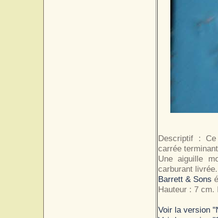
Descriptif : C
carrée terminant
Une aiguille mo
carburant livrée.
Barrett & Sons
é
Hauteur : 7 cm. 
Voir la version "