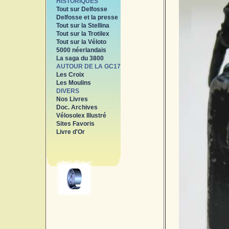
HISTORIQUES
Tout sur Delfosse
Delfosse et la presse
Tout sur la Stellina
Tout sur la Trotilex
Tout sur la Véloto
5000 néerlandais
La saga du 3800
AUTOUR DE LA GC17
Les Croix
Les Moulins
DIVERS
Nos Livres
Doc. Archives
Vélosolex Illustré
Sites Favoris
Livre d'Or