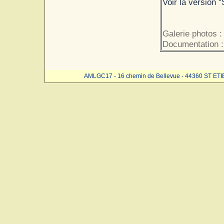
Voir la version "
Galerie photos :
Documentation :
AMLGC17 - 16 chemin de Bellevue - 44360 ST ET