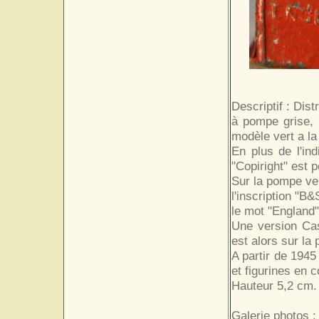
Descriptif : Dis
à pompe grise, 
modèle vert a l
En plus de l'in
"Copiright" est p
Sur la pompe ver
l'inscription "B
le mot "England"
Une version Cas
est alors sur la 
A partir de 1945
et figurines en
Hauteur 5,2 cm.
Galerie photos :