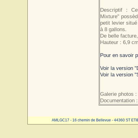
Descriptif : C
Mixture" possède
petit levier sit
à 8 gallons.
De belle facture
Hauteur : 6,9 cm
Pour en savoir p
Voir la version 
Voir la version "
Galerie photos :
Documentation 
AMLGC17 - 16 chemin de Bellevue - 44360 ST ET