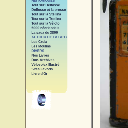
HISTORIQUES
Tout sur Delfosse
Delfosse et la presse
Tout sur la Stellina
Tout sur la Trotilex
Tout sur la Véloto
5000 néerlandais
La saga du 3800
AUTOUR DE LA GC17
Les Croix
Les Moulins
DIVERS
Nos Livres
Doc. Archives
Vélosolex Illustré
Sites Favoris
Livre d'Or