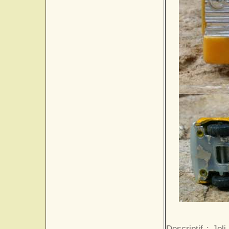
Descriptif : Jol