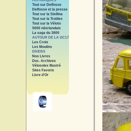
HISTORIQUES
Tout sur Delfosse
Delfosse et la presse
Tout sur la Stellina
Tout sur la Trotilex
Tout sur la Véloto
5000 néerlandais
La saga du 3800
AUTOUR DE LA GC17
Les Croix
Les Moulins
DIVERS
Nos Livres
Doc. Archives
Vélosolex Illustré
Sites Favoris
Livre d'Or