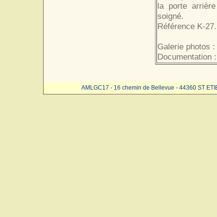
la porte arrièr
soigné.
Référence K-27.
Galerie photos :
Documentation :
AMLGC17 - 16 chemin de Bellevue - 44360 ST ET