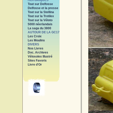
HISTORIQUES
Tout sur Delfosse
Delfosse et la presse
Tout sur la Stellina
Tout sur la Trotilex
Tout sur la Véloto
5000 néerlandais
La saga du 3800
AUTOUR DE LA GC17
Les Croix
Les Moulins
DIVERS
Nos Livres
Doc. Archives
Vélosolex Illustré
Sites Favoris
Livre d'Or