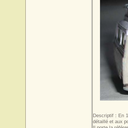
Descriptif : En 
détaillé et aux p
Il porte la référ