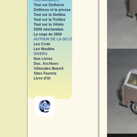
HISTORIQUES
Tout sur Delfosse
Delfosse et la presse
Tout sur la Stellina
Tout sur la Trotilex
Tout sur la Véloto
5000 néerlandais
La saga du 3800
AUTOUR DE LA GC17
Les Croix
Les Moulins
DIVERS
Nos Livres
Doc. Archives
Vélosolex Illustré
Sites Favoris
Livre d'Or