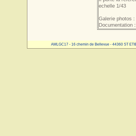
echelle 1/43
Galerie photos :
Documentation :
AMLGC17 - 16 chemin de Bellevue - 44360 ST ET