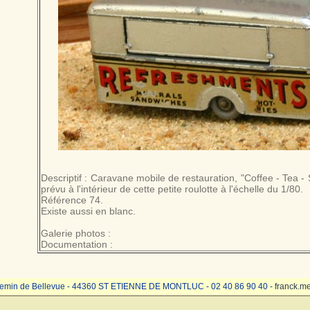
Descriptif : Caravane mobile de restauration, "Coffee - Tea - S
prévu à l'intérieur de cette petite roulotte à l'échelle du 1/80.
Référence 74.
Existe aussi en blanc.
Galerie photos :
Documentation :
emin de Bellevue - 44360 ST ETIENNE DE MONTLUC - 02 40 86 90 40 -
franck.m