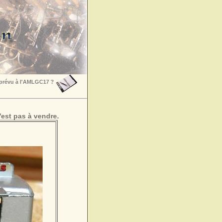
 prévu à l'AMLGC17 ?
est pas à vendre.