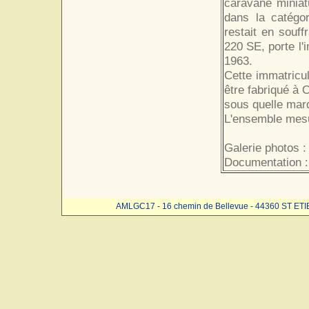
caravane miniat
dans la catégor
restait en souff
220 SE, porte l'
1963.
Cette immatricul
être fabriqué à 
sous quelle mar
L'ensemble mesu
Galerie photos :
Documentation :
AMLGC17 - 16 chemin de Bellevue - 44360 ST ET