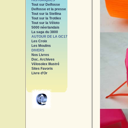
HISTORIQUES
Tout sur Delfosse
Delfosse et la presse
Tout sur la Stellina
Tout sur la Trotilex
Tout sur la Véloto
5000 néerlandais
La saga du 3800
AUTOUR DE LA GC17
Les Croix
Les Moulins
DIVERS
Nos Livres
Doc. Archives
Vélosolex Illustré
Sites Favoris
Livre d'Or