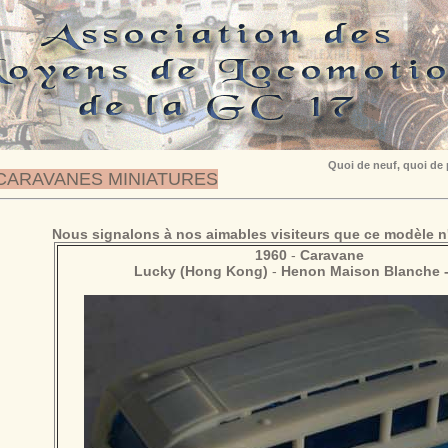
Quoi de neuf, quoi de
CARAVANES MINIATURES
Nous signalons à nos aimables visiteurs que ce modèle n'
1960
-
Caravane
Lucky (Hong Kong)
-
Henon Maison Blanche -