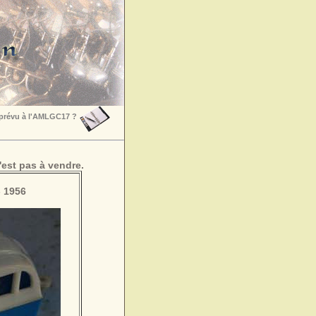
 prévu à l'AMLGC17 ?
est pas à vendre.
 1956