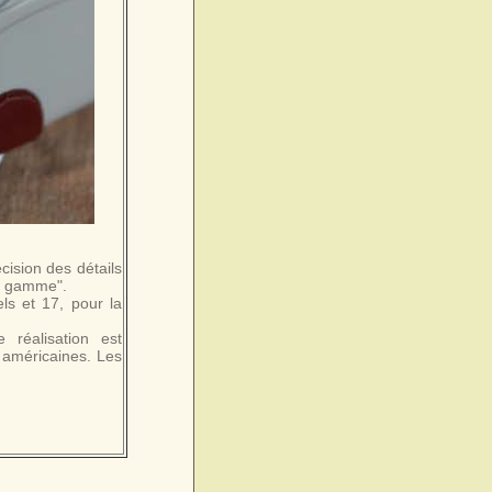
cision des détails
de gamme".
ls et 17, pour la
réalisation est
 américaines. Les