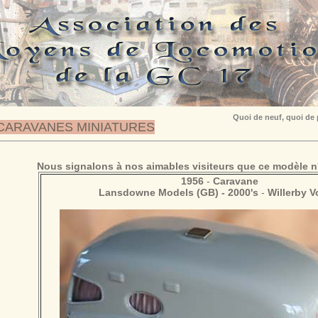
Quoi de neuf, quoi de
CARAVANES MINIATURES
Nous signalons à nos aimables visiteurs que ce modèle n'
1956
-
Caravane
Lansdowne Models (GB) - 2000's
-
Willerby 