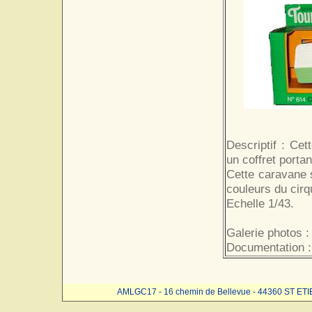
Descriptif : Ce
un coffret portan
Cette caravane 
couleurs du cir
Echelle 1/43.
Galerie photos :
Documentation :
AMLGC17 - 16 chemin de Bellevue - 44360 ST ET