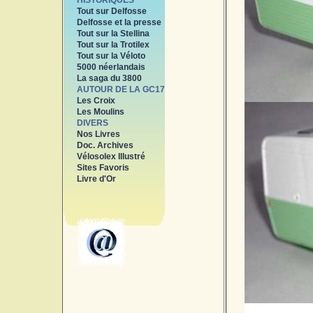
HISTORIQUES
Tout sur Delfosse
Delfosse et la presse
Tout sur la Stellina
Tout sur la Trotilex
Tout sur la Véloto
5000 néerlandais
La saga du 3800
AUTOUR DE LA GC17
Les Croix
Les Moulins
DIVERS
Nos Livres
Doc. Archives
Vélosolex Illustré
Sites Favoris
Livre d'Or