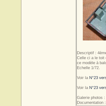
Descriptif : 4èm
Celle ci a le toi
ce modèle à balc
Echelle 1/72.
Voir la
N°23 ver
Voir la
N°23 ver
Galerie photos :
Documentation :