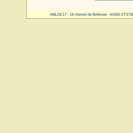
AMLGC17 - 16 chemin de Bellevue - 44360 ST ET