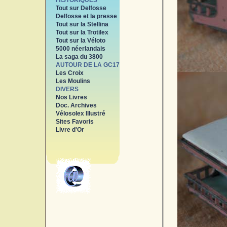
HISTORIQUES
Tout sur Delfosse
Delfosse et la presse
Tout sur la Stellina
Tout sur la Trotilex
Tout sur la Véloto
5000 néerlandais
La saga du 3800
AUTOUR DE LA GC17
Les Croix
Les Moulins
DIVERS
Nos Livres
Doc. Archives
Vélosolex Illustré
Sites Favoris
Livre d'Or