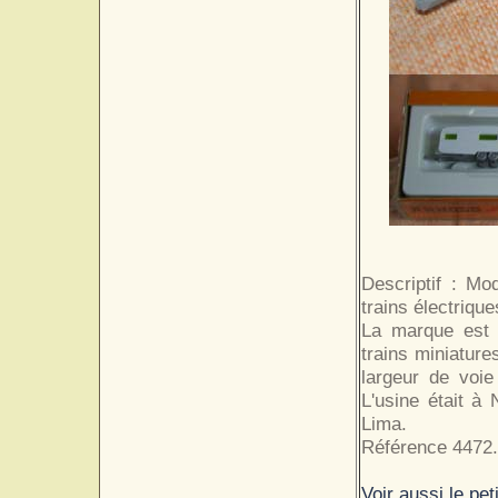
Descriptif : Mo
trains électrique
La marque est 
trains miniatur
largeur de voie
L'usine était à
Lima.
Référence 4472.
Voir aussi le pe