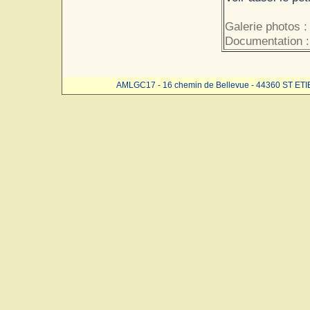
Galerie photos :
Documentation 
AMLGC17 - 16 chemin de Bellevue - 44360 ST ET