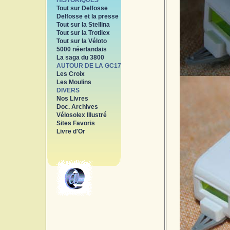
HISTORIQUES
Tout sur Delfosse
Delfosse et la presse
Tout sur la Stellina
Tout sur la Trotilex
Tout sur la Véloto
5000 néerlandais
La saga du 3800
AUTOUR DE LA GC17
Les Croix
Les Moulins
DIVERS
Nos Livres
Doc. Archives
Vélosolex Illustré
Sites Favoris
Livre d'Or