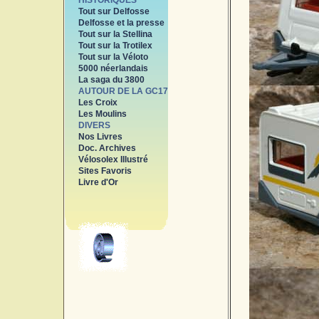
HISTORIQUES
Tout sur Delfosse
Delfosse et la presse
Tout sur la Stellina
Tout sur la Trotilex
Tout sur la Véloto
5000 néerlandais
La saga du 3800
AUTOUR DE LA GC17
Les Croix
Les Moulins
DIVERS
Nos Livres
Doc. Archives
Vélosolex Illustré
Sites Favoris
Livre d'Or