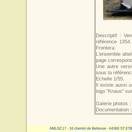
Descriptif : Ve
référence 1354.
Frontera.
L'ensemble atte
page correspond
Une autre versi
sous la référenc
Echelle 1/55.
Il existe aussi 
logo "Knaus" sur
Galerie photos :
Documentation :
AMLGC17 - 16 chemin de Bellevue - 44360 ST ET