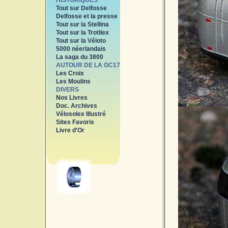
HISTORIQUES
Tout sur Delfosse
Delfosse et la presse
Tout sur la Stellina
Tout sur la Trotilex
Tout sur la Véloto
5000 néerlandais
La saga du 3800
AUTOUR DE LA GC17
Les Croix
Les Moulins
DIVERS
Nos Livres
Doc. Archives
Vélosolex Illustré
Sites Favoris
Livre d'Or