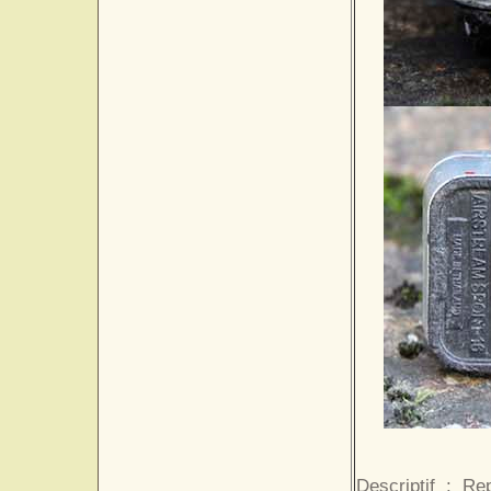
Descriptif : Re