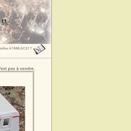
 prévu à l'AMLGC17 ?
est pas à vendre.