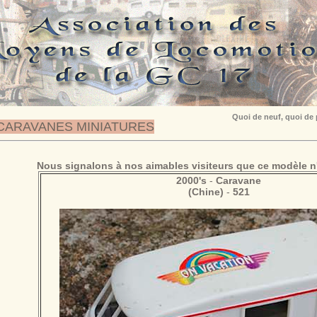
Quoi de neuf, quoi de
CARAVANES MINIATURES
Nous signalons à nos aimables visiteurs que ce modèle n'
2000's
-
Caravane
(Chine)
-
521