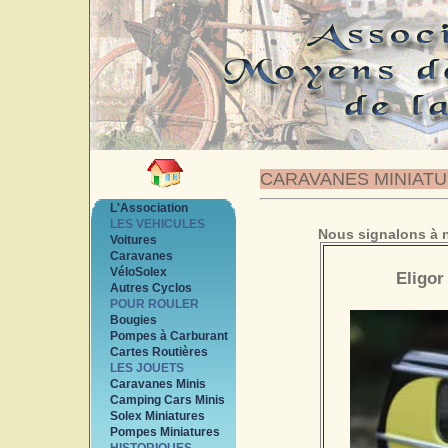
CARAVANES MINIAT
L'Association
LES VEHICULES
Nous signalons à n
Voitures
Caravanes
VéloSolex
Eligor
Autres Cyclos
POUR ROULER
Bougies
Pompes à Carburant
Cartes Routières
LES JOUETS
Caravanes Minis
Camping Cars Minis
Solex Miniatures
Pompes Miniatures