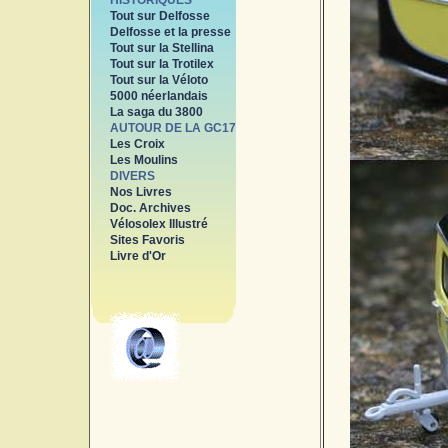
HISTORIQUES
Tout sur Delfosse
Delfosse et la presse
Tout sur la Stellina
Tout sur la Trotilex
Tout sur la Véloto
5000 néerlandais
La saga du 3800
AUTOUR DE LA GC17
Les Croix
Les Moulins
DIVERS
Nos Livres
Doc. Archives
Vélosolex Illustré
Sites Favoris
Livre d'Or