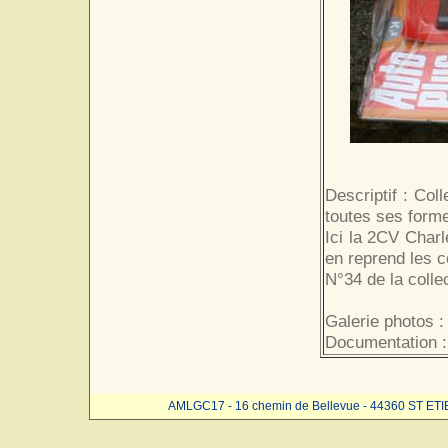
Descriptif : Col
toutes ses form
Ici la 2CV Char
en reprend les c
N°34 de la collec
Galerie photos :
Documentation :
AMLGC17 - 16 chemin de Bellevue - 44360 ST ET