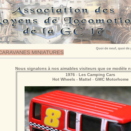
Quoi de neuf, quoi de
CARAVANES MINIATURES
Nous signalons à nos aimables visiteurs que ce modèle n'
1976
-
Les Camping Cars
Hot Wheels - Mattel
-
GMC Motorhome