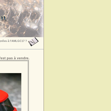
 prévu à l'AMLGC17 ?
est pas à vendre.