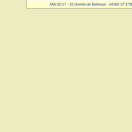
AMLGC17 - 16 chemin de Bellevue - 44360 ST ET