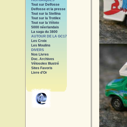
HISTORIQUES
Tout sur Delfosse
Delfosse et la presse
Tout sur la Stellina
Tout sur la Trotilex
Tout sur la Véloto
5000 néerlandais
La saga du 3800
AUTOUR DE LA GC17
Les Croix
Les Moulins
DIVERS
Nos Livres
Doc. Archives
Vélosolex Illustré
Sites Favoris
Livre d'Or