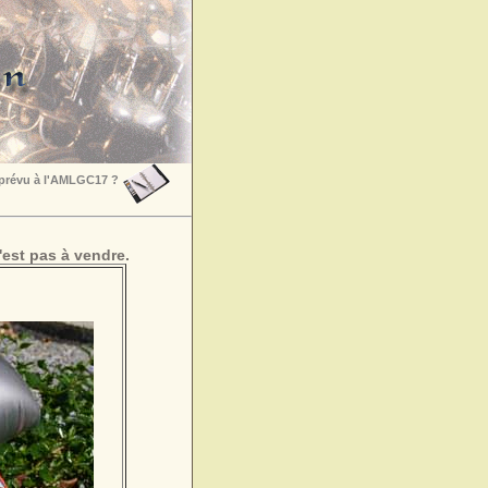
 prévu à l'AMLGC17 ?
est pas à vendre.