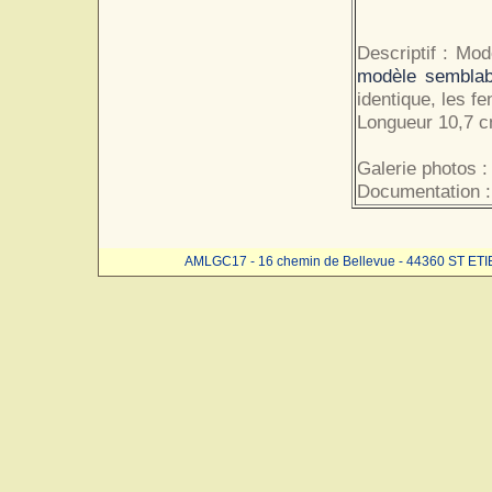
Descriptif : Mo
modèle sembla
identique, les fe
Longueur 10,7 c
Galerie photos :
Documentation :
AMLGC17 - 16 chemin de Bellevue - 44360 ST ET