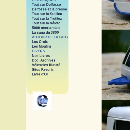
HISTORIQUES
Tout sur Delfosse
Delfosse et la presse
Tout sur la Stellina
Tout sur la Trotilex
Tout sur la Véloto
5000 néerlandais
La saga du 3800
AUTOUR DE LA GC17
Les Croix
Les Moulins
DIVERS
Nos Livres
Doc. Archives
Vélosolex Illustré
Sites Favoris
Livre d'Or