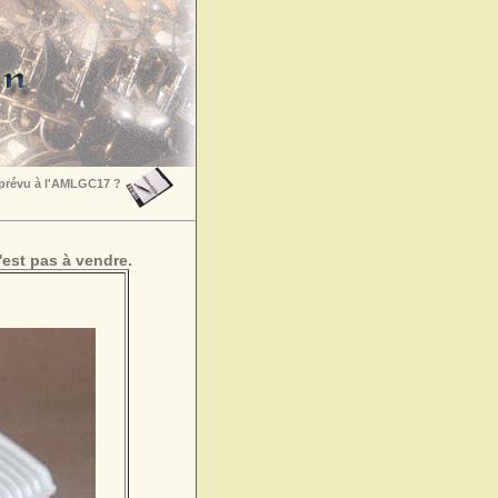
 prévu à l'AMLGC17 ?
est pas à vendre.