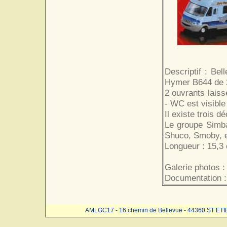
Descriptif : Bel
Hymer B644 de 
2 ouvrants laisse
- WC est visible
Il existe trois d
Le groupe Simba
Shuco, Smoby, e
Longueur : 15,3 
Galerie photos :
Documentation :
AMLGC17 - 16 chemin de Bellevue - 44360 ST ET